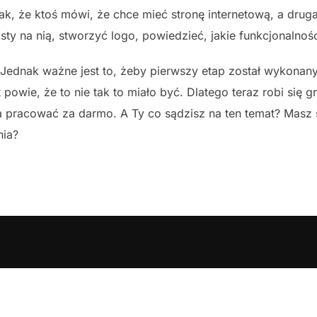
ak, że ktoś mówi, że chce mieć stronę internetową, a druga
sty na nią, stworzyć logo, powiedzieć, jakie funkcjonalnoś
. Jednak ważne jest to, żeby pierwszy etap został wykonan
powie, że to nie tak to miało być. Dlatego teraz robi się 
a pracować za darmo. A Ty co sądzisz na ten temat? Masz 
nia?