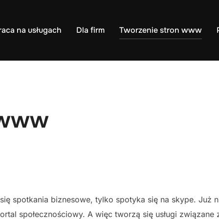
raca na usługach
Dla firm
Tworzenie stron www
 www
 się spotkania biznesowe, tylko spotyka się na skype. Już 
al społecznościowy. A więc tworzą się usługi związane z 