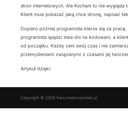
stron internetowych. Ale Kochani to nie wygląda t
Klient musi pokazać jaką chce stronę, napisać tek
Dopiero później programista bierze się za pracę
programista spędzi dwa dni na kodowani, a klient 
od początku. Każdy ceni swój czas i nie zamierz
przemyśleniami związanymi z czasami jej tworze
Artykuł dzięki:
Copyright © 2026 Karczmabrzeziniak.pl