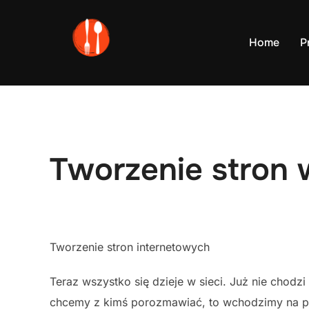
Skip
to
Home
P
content
Tworzenie stron
Tworzenie stron internetowych
Teraz wszystko się dzieje w sieci. Już nie chodzi
chcemy z kimś porozmawiać, to wchodzimy na port