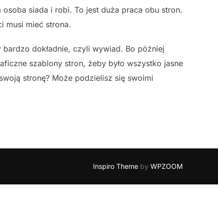
 osoba siada i robi. To jest duża praca obu stron.
ci musi mieć strona.
y bardzo dokładnie, czyli wywiad. Bo później
graficzne szablony stron, żeby było wszystko jasne
swoją stronę? Może podzielisz się swoimi
Inspiro Theme
by
WPZOOM