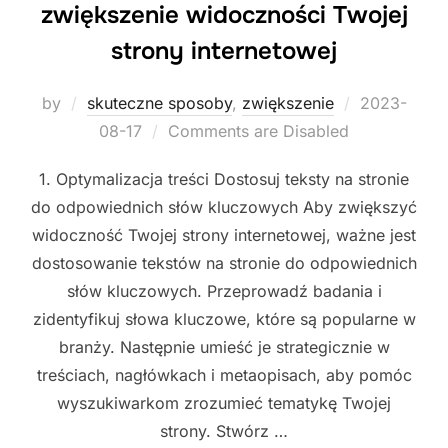
zwiększenie widoczności Twojej
strony internetowej
Posted
by
skuteczne sposoby
,
zwiększenie
2023-
on
08-17
Comments are Disabled
1. Optymalizacja treści Dostosuj teksty na stronie
do odpowiednich słów kluczowych Aby zwiększyć
widoczność Twojej strony internetowej, ważne jest
dostosowanie tekstów na stronie do odpowiednich
słów kluczowych. Przeprowadź badania i
zidentyfikuj słowa kluczowe, które są popularne w
branży. Następnie umieść je strategicznie w
treściach, nagłówkach i metaopisach, aby pomóc
wyszukiwarkom zrozumieć tematykę Twojej
strony. Stwórz …