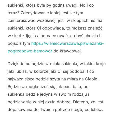
sukienki, która była by godna uwagi. No i co
teraz? Zdecydowanie lepiej jest się tym
zainteresować wcześniej, jeśli w sklepach nie ma
sukienki, która Ci odpowiada, to możesz znaleźć
w sieci zdjęcia albo narysować, co byś chciała i
pójść z tym
https://wieniecwarszawa.pl/wiazanki-
pogrzebowe-bemowo/
do krawcowej.
Dzięki temu będziesz miała sukienkę w takim kroju
jaki lubisz, w kolorze jaki Ci się podoba. I co
najważniejsze będzie szyta na miara na Ciebie.
Będziesz mogła czuć się jak pani balu, bo
sukienka będzie jedyna w swoim rodzaju i
będziesz się w niej czuła dobrze. Dlatego, ze jest
dopasowana do Twoich potrzeb i tego, co lubisz.