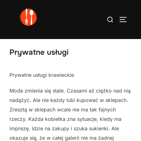
Skip
to
Search
TOGGLE
content
for:
Prywatne usługi
Prywatne usługi krawieckie
Moda zmienia się stale. Czasami aż ciężko nad nią
nadążyć. Ale nie każdy lubi kupować w sklepach.
Zresztą w sklepach wcale nie ma tak fajnych
rzeczy. Każda kobietka zna sytuacje, kiedy ma
imprezę. Idzie na zakupy i szuka sukienki. Ale
okazuje się, że w całej galerii nie ma żadnej