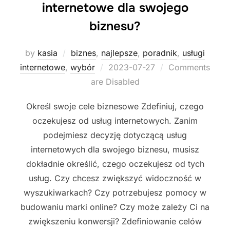
internetowe dla swojego
biznesu?
by
kasia
biznes
,
najlepsze
,
poradnik
,
usługi
Posted
internetowe
,
wybór
2023-07-27
Comments
on
are Disabled
Określ swoje cele biznesowe Zdefiniuj, czego
oczekujesz od usług internetowych. Zanim
podejmiesz decyzję dotyczącą usług
internetowych dla swojego biznesu, musisz
dokładnie określić, czego oczekujesz od tych
usług. Czy chcesz zwiększyć widoczność w
wyszukiwarkach? Czy potrzebujesz pomocy w
budowaniu marki online? Czy może zależy Ci na
zwiększeniu konwersji? Zdefiniowanie celów